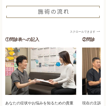
スクロールできます
①問診表への記入
②問診
あなたの症状やお悩みを知るための貴重
現在の主訴や