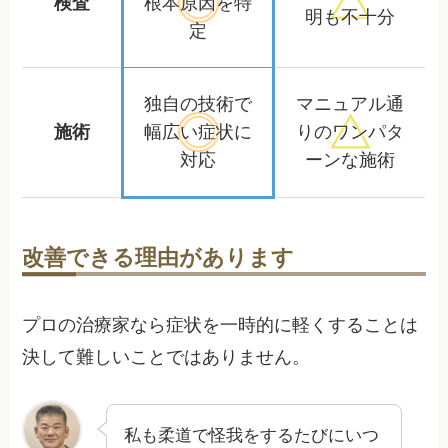
検査
根本原因を特
明も不十分
定
独自の技術で
マニュアル通
施術
幅広い症状に
りの
ワンパタ
対応
ーンな施術
改善できる理由があります
プロの治療家なら症状を一時的に軽くすることは
決して難しいことではありません。
私も柔道で怪我をするたびにいつ