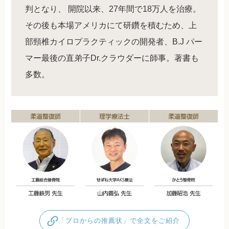
判となり、 開院以来、27年間で18万人を治療。
その後も本場アメリカにて研鑽を積むため、上
部頸椎カイロプラクティックの開発者、B.J パー
マー最後の直弟子Dr.クラウダーに師事。著書も
多数。
「プロからの推薦状」で全文をご紹介