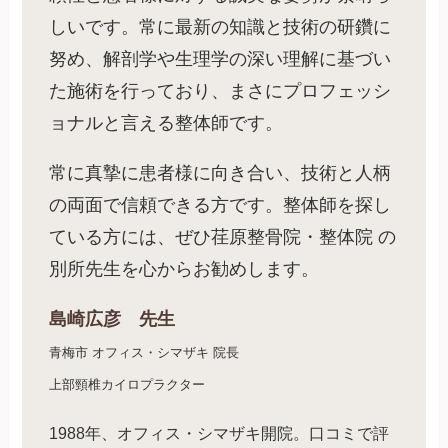
しいです。常に最新の知識と技術の研鑽に
努め、解剖学や生理学の深い理解に基づい
た施術を行っており、まさにプロフェッシ
ョナルと言える整体師です。
常に真摯に患者様に向き合い、技術と人柄
の両面で信頼できる方です。整体師を探し
ている方には、ぜひ荏原整骨院・整体院 の
別所先生を心からお勧めします。
島崎広彦 先生
青梅市 オフィス・シマザキ 院長
上部頸椎カイロプラクター
1988年、オフィス・シマザキ開院。口コミで評