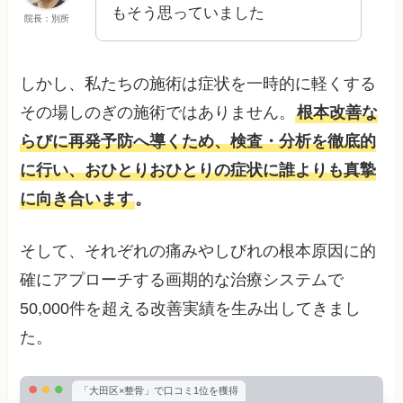
もそう思っていました
院長：別所
しかし、私たちの施術は症状を一時的に軽くする
その場しのぎの施術ではありません。
根本改善な
らびに再発予防へ導くため、検査・分析を徹底的
に行い、おひとりおひとりの症状に誰よりも真摯
に向き合います
。
そして、それぞれの痛みやしびれの根本原因に的
確にアプローチする画期的な治療システムで
50,000件を超える改善実績を生み出してきまし
た。
「大田区×整骨」で口コミ1位を獲得