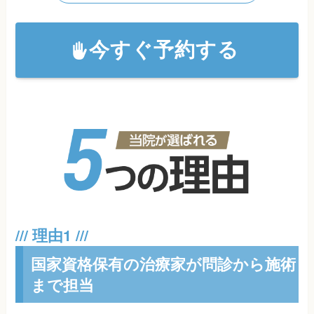
今すぐ予約する
国家資格保有の治療家が問診から施術
まで担当