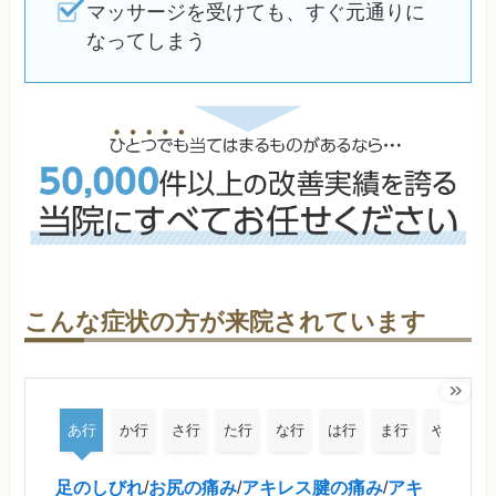
マッサージを受けても、すぐ元通りに
なってしまう
こんな症状の方が来院されています
あ行
か行
さ行
た行
な行
は行
ま行
や行
足のしびれ
/
お尻の痛み
/
アキレス腱の痛み
/
アキ