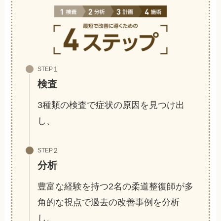
STEP
検査
3種類の検査で症状の原因を見つけ出
し、
STEP
分析
豊富な経験を持つ2名の柔道整復師が
多
角的な視点で過去の改善事例を分析
し、