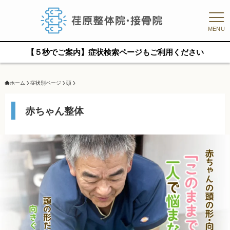
MENU
【５秒でご案内】症状検索ページもご利用ください
ホーム
症状別ページ
頭
赤ちゃん整体