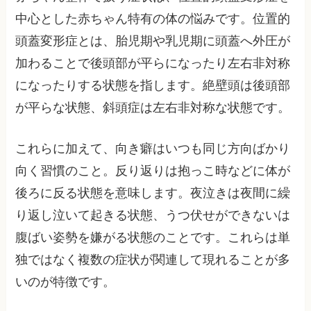
中心とした赤ちゃん特有の体の悩みです。位置的
頭蓋変形症とは、胎児期や乳児期に頭蓋へ外圧が
加わることで後頭部が平らになったり左右非対称
になったりする状態を指します。絶壁頭は後頭部
が平らな状態、斜頭症は左右非対称な状態です。
これらに加えて、向き癖はいつも同じ方向ばかり
向く習慣のこと。反り返りは抱っこ時などに体が
後ろに反る状態を意味します。夜泣きは夜間に繰
り返し泣いて起きる状態、うつ伏せができないは
腹ばい姿勢を嫌がる状態のことです。これらは単
独ではなく複数の症状が関連して現れることが多
いのが特徴です。