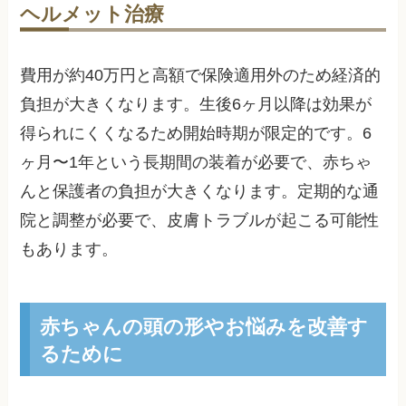
ヘルメット治療
費用が約40万円と高額で保険適用外のため経済的
負担が大きくなります。生後6ヶ月以降は効果が
得られにくくなるため開始時期が限定的です。6
ヶ月〜1年という長期間の装着が必要で、赤ちゃ
んと保護者の負担が大きくなります。定期的な通
院と調整が必要で、皮膚トラブルが起こる可能性
もあります。
赤ちゃんの頭の形やお悩みを改善す
るために