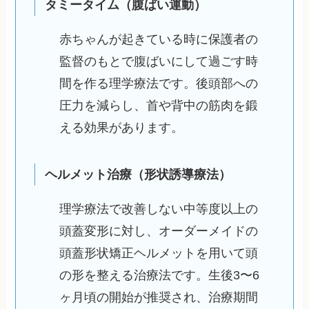
タミータイム（腹ばい運動）
赤ちゃんが起きている時に保護者の
監督のもとで腹ばいにして過ごす時
間を作る理学療法です。後頭部への
圧力を減らし、首や背中の筋肉を鍛
える効果があります。
ヘルメット治療（形状誘導療法）
理学療法で改善しない中等度以上の
頭蓋変形に対し、オーダーメイドの
頭蓋形状矯正ヘルメットを用いて頭
の形を整える治療法です。生後3〜6
ヶ月頃の開始が推奨され、治療期間