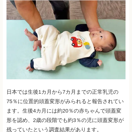
日本では生後1カ月から7カ月までの正常乳児の
75％に位置的頭蓋変形がみられると報告されてい
ます。生後4カ月には約20％の赤ちゃんで頭蓋変
形を認め、2歳の段階でも約3％の児に頭蓋変形が
残っていたという調査結果があります。