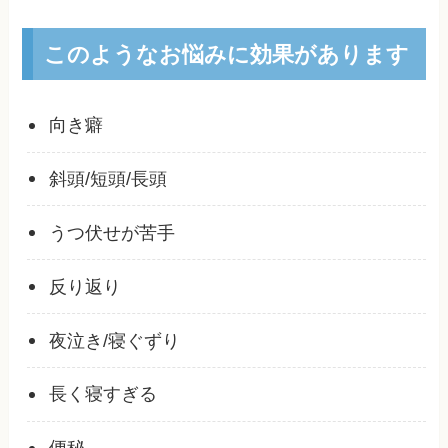
このようなお悩みに効果があります
向き癖
斜頭/短頭/長頭
うつ伏せが苦手
反り返り
夜泣き/寝ぐずり
長く寝すぎる