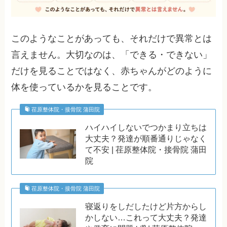
このようなことがあっても、それだけで異常とは
言えません。大切なのは、「できる・できない」
だけを見ることではなく、赤ちゃんがどのように
体を使っているかを見ることです。
荏原整体院・接骨院 蒲田院
ハイハイしないでつかまり立ちは
大丈夫？発達が順番通りじゃなく
て不安 | 荏原整体院・接骨院 蒲田
院
荏原整体院・接骨院 蒲田院
寝返りをしだしたけど片方からし
かしない…これって大丈夫？発達