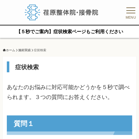
MENU
【５秒でご案内】症状検索ページもご利用ください
ホーム
施術実績
症状検索
症状検索
あなたのお悩みに対応可能かどうかを５秒で調べ
られます。３つの質問にお答えください。
質問１