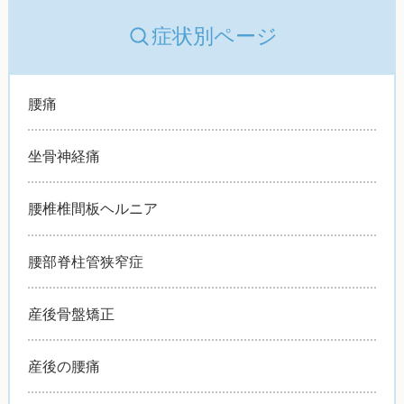
症状別ページ
腰痛
坐骨神経痛
腰椎椎間板ヘルニア
腰部脊柱管狭窄症
産後骨盤矯正
産後の腰痛