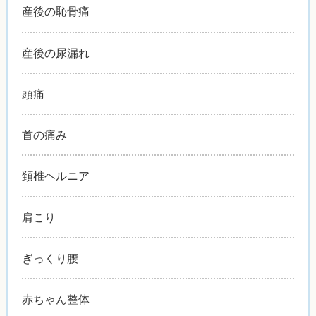
産後の恥骨痛
産後の尿漏れ
頭痛
首の痛み
頚椎ヘルニア
肩こり
ぎっくり腰
赤ちゃん整体