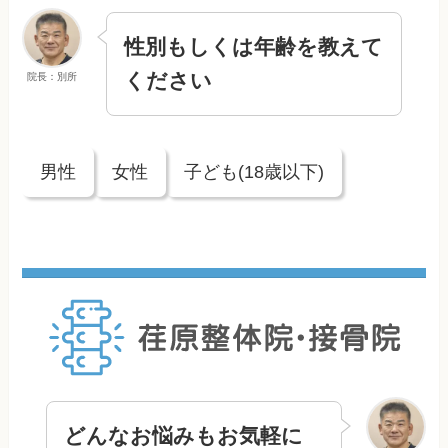
性別もしくは年齢を教えて
ください
院長：別所
男性
女性
子ども(18歳以下)
どんなお悩みもお気軽に