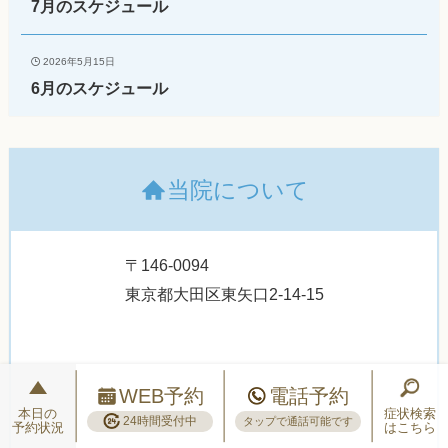
7月のスケジュール
2026年5月15日
6月のスケジュール
当院について
〒146-0094
東京都大田区東矢口2-14-15
WEB予約
電話予約
本日の
症状検索
24時間受付中
タップで通話可能です
予約状況
はこちら