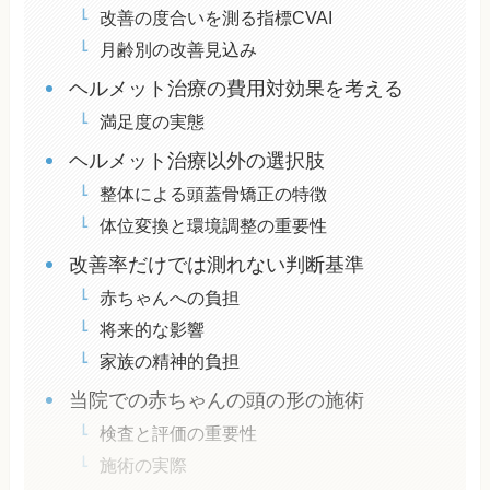
改善の度合いを測る指標CVAI
月齢別の改善見込み
ヘルメット治療の費用対効果を考える
満足度の実態
ヘルメット治療以外の選択肢
整体による頭蓋骨矯正の特徴
体位変換と環境調整の重要性
改善率だけでは測れない判断基準
赤ちゃんへの負担
将来的な影響
家族の精神的負担
当院での赤ちゃんの頭の形の施術
検査と評価の重要性
施術の実際