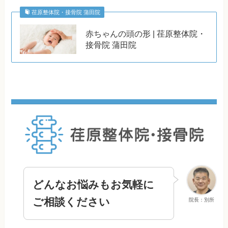
荏原整体院・接骨院 蒲田院
赤ちゃんの頭の形 | 荏原整体院・
接骨院 蒲田院
どんなお悩みもお気軽に
ご相談ください
院長：別所