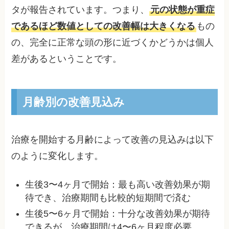
タが報告されています。つまり、
元の状態が重症
であるほど数値としての改善幅は大きくなる
もの
の、完全に正常な頭の形に近づくかどうかは個人
差があるということです。
月齢別の改善見込み
治療を開始する月齢によって改善の見込みは以下
のように変化します。
生後3〜4ヶ月で開始：最も高い改善効果が期
待でき、治療期間も比較的短期間で済む
生後5〜6ヶ月で開始：十分な改善効果が期待
できるが、治療期間は4〜6ヶ月程度必要