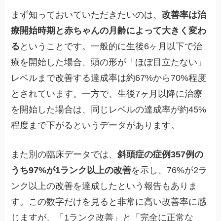
まず知っておいていただきたいのは、
改善率は治
療開始時期と赤ちゃんの月齢によって大きく変わ
る
ということです。一般的に生後6ヶ月以下で治
療を開始した場合、頭の形が「ほぼ目立たない」
レベルまで改善する達成率は約67%から70%程度
とされています。一方で、生後7ヶ月以降に治療
を開始した場合は、同じレベルの達成率が約45%
程度まで下がるというデータがあります。
また別の臨床データでは、
斜頭症の症例357例の
うち97%が1ランク以上の改善
を示し、76%が2ラ
ンク以上の改善を達成したという報告もありま
す。この数字だけを見ると非常に高い改善率に感
じますが、「1ランク改善」と「完全に正常な