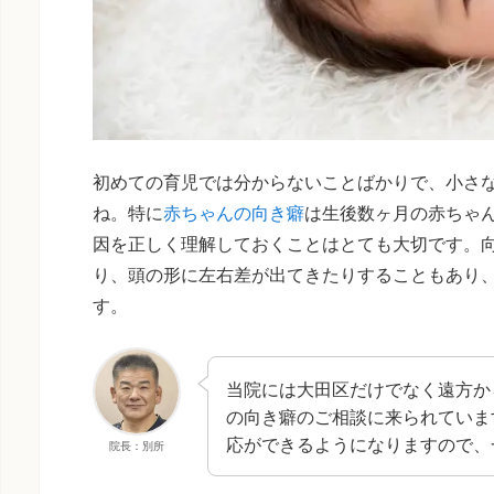
初めての育児では分からないことばかりで、小さ
ね。特に
赤ちゃんの向き癖
は生後数ヶ月の赤ちゃ
因を正しく理解しておくことはとても大切です。
り、頭の形に左右差が出てきたりすることもあり
す。
当院には大田区だけでなく遠方か
の向き癖のご相談に来られていま
応ができるようになりますので、
院長：別所