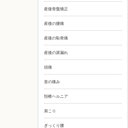
産後骨盤矯正
産後の腰痛
産後の恥骨痛
産後の尿漏れ
頭痛
首の痛み
頚椎ヘルニア
肩こり
ぎっくり腰