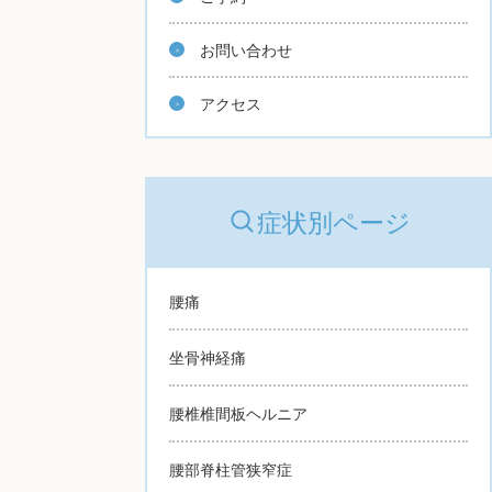
お問い合わせ
アクセス
症状別ページ
腰痛
坐骨神経痛
腰椎椎間板ヘルニア
腰部脊柱管狭窄症