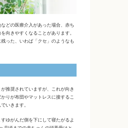
娩などの医療介入があった場合、赤ち
向を向きやすくなることがあります。
に残った、いわば「クセ」のようなも
とが推奨されていますが、これが向き
ばかりが布団やマットレスに接するこ
んでいきます。
ますゆがんだ側を下にして寝たがるよ
ヶ月頃までの赤ちゃんの頭蓋骨はと