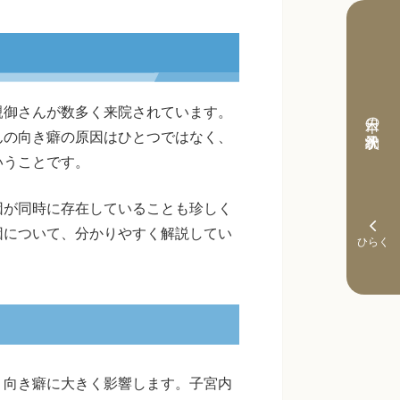
親御さんが数多く来院されています。
本日の予約状況
んの向き癖の原因はひとつではなく、
いうことです。
因が同時に存在していることも珍しく
因について、分かりやすく解説してい
、向き癖に大きく影響します。子宮内