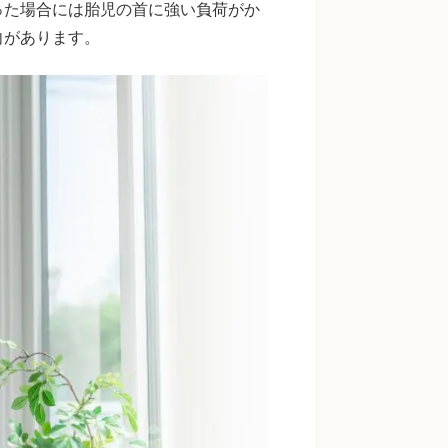
った場合には胎児の首に強い負荷がか
向があります。