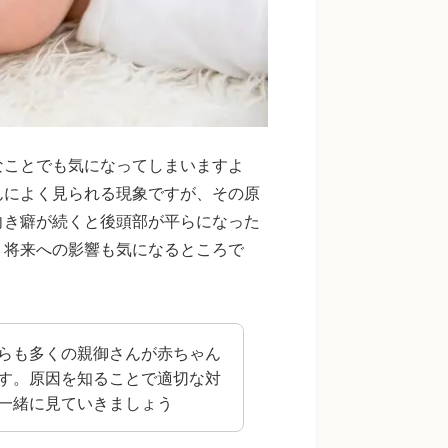
なことでも気になってしまいますよ
んによく見られる現象ですが、その原
向き癖が続くと後頭部が平らになった
、将来への影響も気になるところで
らも多くの親御さんが赤ちゃん
す。原因を知ることで適切な対
一緒に見ていきましょう