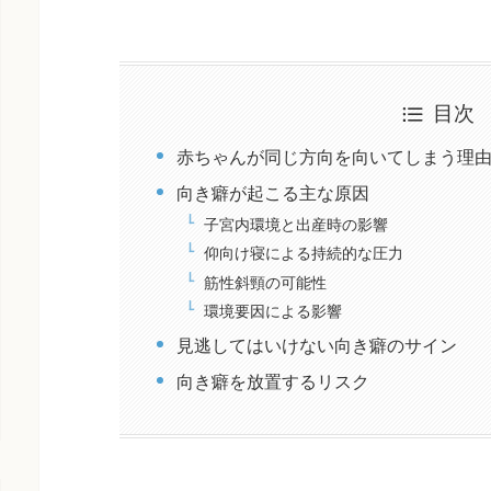
目次
赤ちゃんが同じ方向を向いてしまう理
向き癖が起こる主な原因
子宮内環境と出産時の影響
仰向け寝による持続的な圧力
筋性斜頸の可能性
環境要因による影響
見逃してはいけない向き癖のサイン
向き癖を放置するリスク