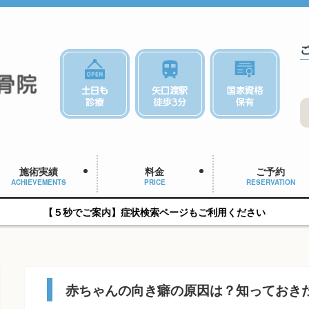
施術実績
料金
ご予約
ACHIEVEMENTS
PRICE
RESERVATION
【５秒でご案内】症状検索ページもご利用ください
赤ちゃんの向き癖の原因は？知っておき