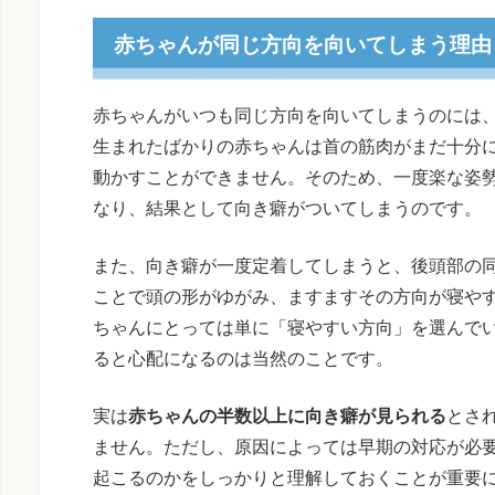
赤ちゃんが同じ方向を向いてしまう理由
赤ちゃんがいつも同じ方向を向いてしまうのには
生まれたばかりの赤ちゃんは首の筋肉がまだ十分
動かすことができません。そのため、一度楽な姿
なり、結果として向き癖がついてしまうのです。
また、向き癖が一度定着してしまうと、後頭部の
ことで頭の形がゆがみ、ますますその方向が寝や
ちゃんにとっては単に「寝やすい方向」を選んで
ると心配になるのは当然のことです。
実は
赤ちゃんの半数以上に向き癖が見られる
とさ
ません。ただし、原因によっては早期の対応が必
起こるのかをしっかりと理解しておくことが重要