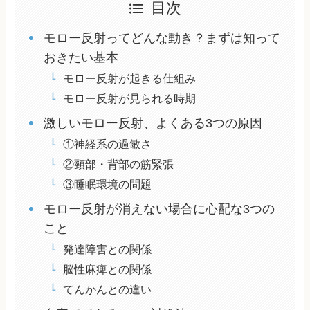
目次
モロー反射ってどんな動き？まずは知って
おきたい基本
モロー反射が起きる仕組み
モロー反射が見られる時期
激しいモロー反射、よくある3つの原因
①神経系の過敏さ
②頸部・背部の筋緊張
③睡眠環境の問題
モロー反射が消えない場合に心配な3つの
こと
発達障害との関係
脳性麻痺との関係
てんかんとの違い