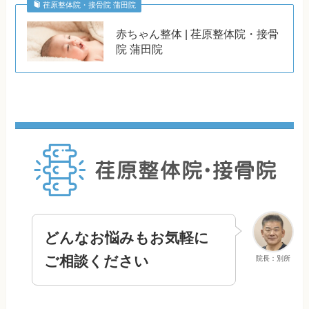
荏原整体院・接骨院 蒲田院
赤ちゃん整体 | 荏原整体院・接骨
院 蒲田院
どんなお悩みもお気軽に
ご相談ください
院長：別所