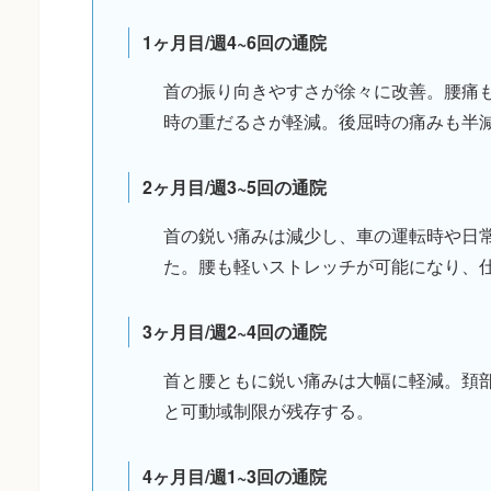
1ヶ月目/週4~6回の通院
首の振り向きやすさが徐々に改善。腰痛
時の重だるさが軽減。後屈時の痛みも半
2ヶ月目/週3~5回の通院
首の鋭い痛みは減少し、車の運転時や日
た。腰も軽いストレッチが可能になり、
3ヶ月目/週2~4回の通院
首と腰ともに鋭い痛みは大幅に軽減。頚
と可動域制限が残存する。
4ヶ月目/週1~3回の通院