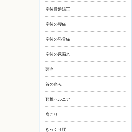
産後骨盤矯正
産後の腰痛
産後の恥骨痛
産後の尿漏れ
頭痛
首の痛み
頚椎ヘルニア
肩こり
ぎっくり腰