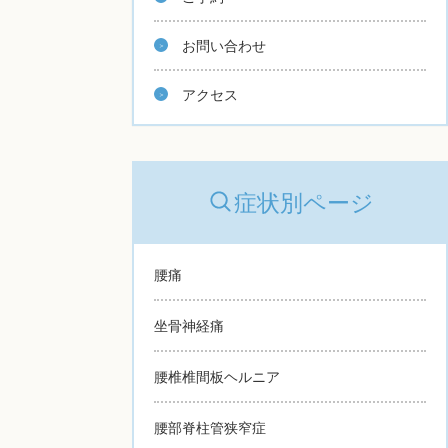
お問い合わせ
アクセス
症状別ページ
腰痛
坐骨神経痛
腰椎椎間板ヘルニア
腰部脊柱管狭窄症