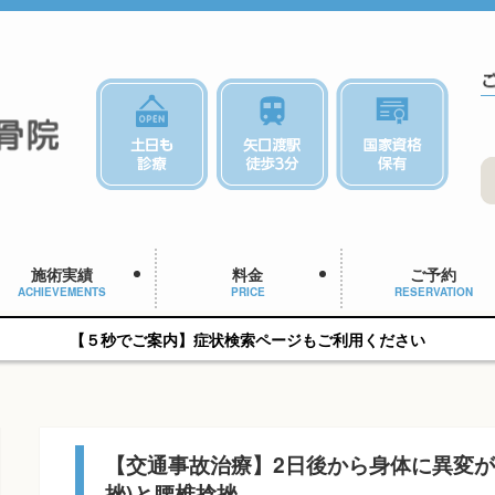
施術実績
料金
ご予約
ACHIEVEMENTS
PRICE
RESERVATION
【５秒でご案内】症状検索ページもご利用ください
【交通事故治療】2日後から身体に異変が
挫)と腰椎捻挫