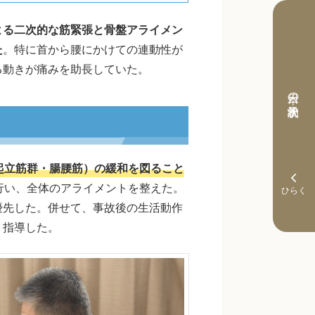
よる二次的な筋緊張と骨盤アライメン
た
。特に首から腰にかけての連動性が
る動きが痛みを助長していた。
本日の予約状況
起立筋群・腸腰筋）の緩和を図ること
行い、全体のアライメントを整えた。
優先した。併せて、事故後の生活動作
く指導した。